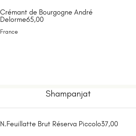
Crémant de Bourgogne André
Delorme
65,00
France
Shampanjat
N.Feuillatte Brut Réserva Piccolo
37,00