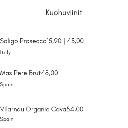
Kuohuviinit
Soligo Prosecco
15,90 | 43,00
Italy
Mas Pere Brut
48,00
Spain
Vilarnau Organic Cava
54,00
Spain