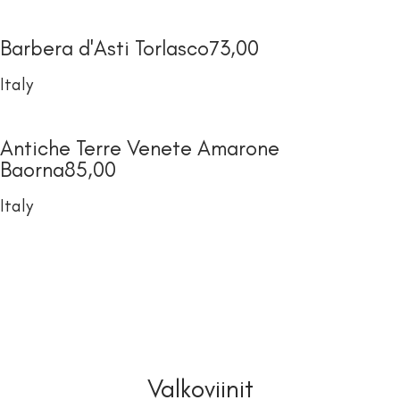
Barbera d'Asti Torlasco
73,00
Italy
Antiche Terre Venete Amarone
Baorna
85,00
Italy
Valkoviinit