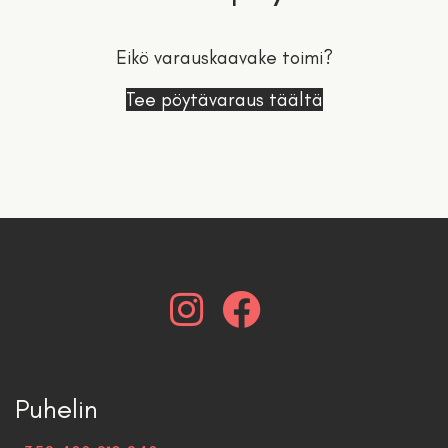
Eikö varauskaavake toimi?
Tee pöytävaraus täältä
Puhelin