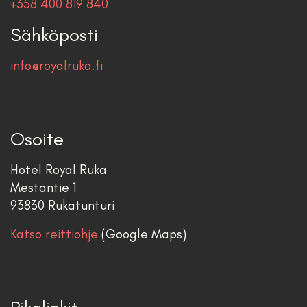
+358 400 819 840
Sähköposti
info@royalruka.fi
Osoite
Hotel Royal Ruka
Mestantie 1
93830 Rukatunturi
Katso reittiohje
(Google Maps)