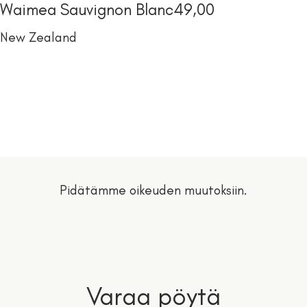
Waimea Sauvignon Blanc
49,00
New Zealand
Pidätämme oikeuden muutoksiin.
Varaa pöytä