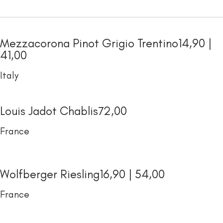
Mezzacorona Pinot Grigio Trentino
14,90 |
41,00
Italy
Louis Jadot Chablis
72,00
France
Wolfberger Riesling
16,90 | 54,00
France