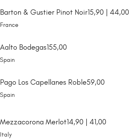
Barton & Gustier Pinot Noir
15,90 | 44,00
France
Aalto Bodegas
155,00
Spain
Pago Los Capellanes Roble
59,00
Spain
Mezzacorona Merlot
14,90 | 41,00
Italy