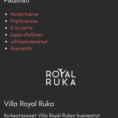
Pikalinkit
Varaa huone
Pöytävaraus
À la carte
Lappi-illallinen
Juhlapäivämenut
Huoneinfo
Villa Royal Ruka
Korkeatasoiset Villa Royal Rukan huoneistot