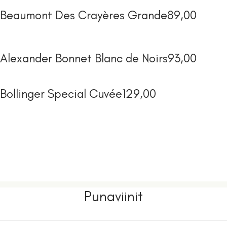
Beaumont Des Crayères Grande
89,00
Alexander Bonnet Blanc de Noirs
93,00
Bollinger Special Cuvée
129,00
Punaviinit