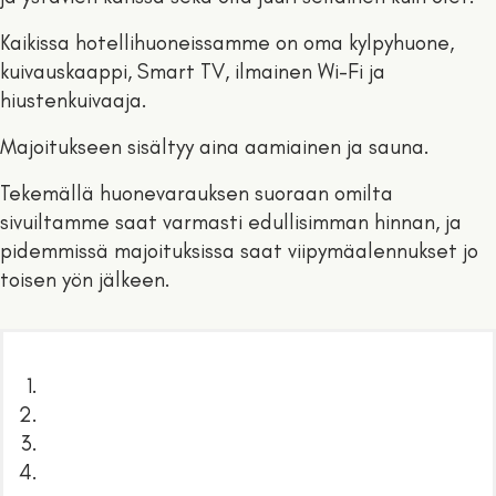
Kaikissa hotellihuoneissamme on oma kylpyhuone,
kuivauskaappi, Smart TV, ilmainen Wi-Fi ja
hiustenkuivaaja.
Majoitukseen sisältyy aina aamiainen ja sauna.
Tekemällä huonevarauksen suoraan omilta
sivuiltamme saat varmasti edullisimman hinnan, ja
pidemmissä majoituksissa saat viipymäalennukset jo
toisen yön jälkeen.