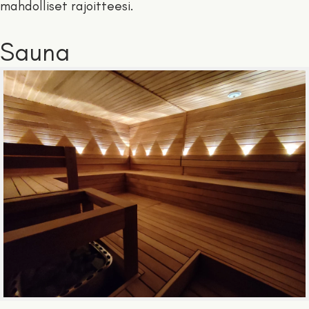
mahdolliset rajoitteesi.
Sauna