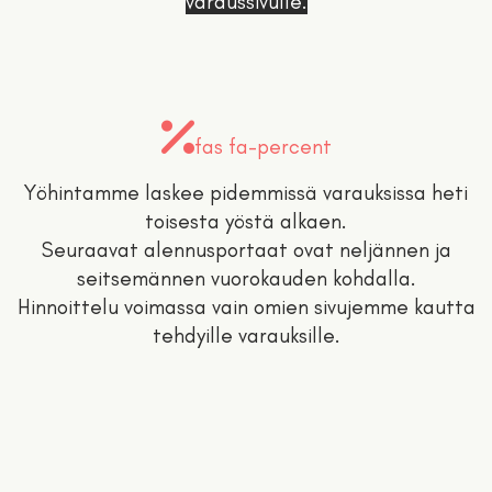
varaussivulle.
fas fa-percent
Yöhintamme laskee pidemmissä varauksissa heti
toisesta yöstä alkaen.
Seuraavat alennusportaat ovat neljännen ja
seitsemännen vuorokauden kohdalla.
Hinnoittelu voimassa vain omien sivujemme kautta
tehdyille varauksille.