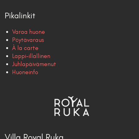
Pikalinkit
Varaa huone
Pöytävaraus
À la carte
Lappi-illallinen
Juhlapäivämenut
Huoneinfo
Villa Royal Ruka