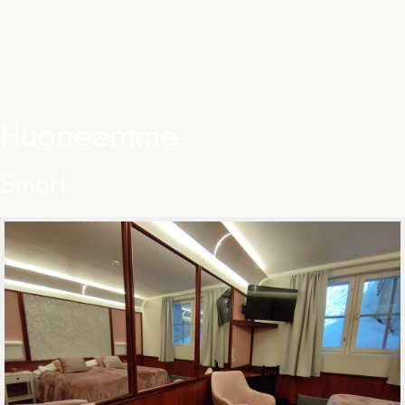
Huoneemme
Smart