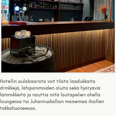
Hotellin aulabaarista voit tilata laadukkaita
drinkkejä, lähipanimoiden oluita sekä hyöryäviä
lämmikkeitä ja nauttia niitä lautapelien ohella
loungessa tai Juhannuskallion maisemaa ihaillen
takkahuoneessa.