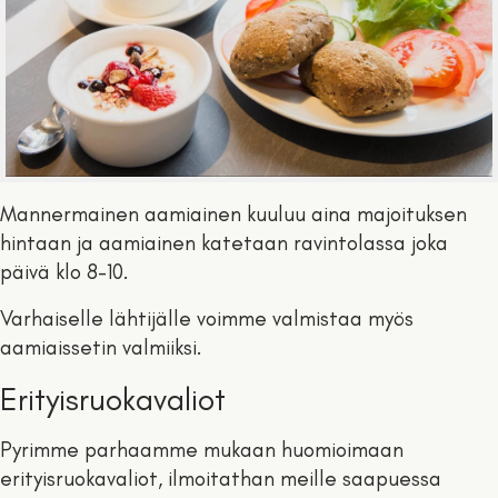
Mannermainen aamiainen kuuluu aina majoituksen
hintaan ja aamiainen katetaan ravintolassa joka
päivä klo 8-10.
Varhaiselle lähtijälle voimme valmistaa myös
aamiaissetin valmiiksi.
Erityisruokavaliot
Pyrimme parhaamme mukaan huomioimaan
erityisruokavaliot, ilmoitathan meille saapuessa