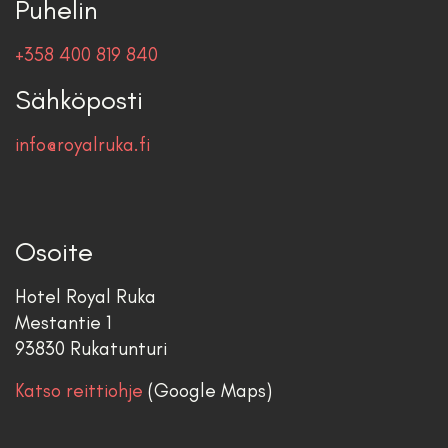
Puhelin
+358 400 819 840
Sähköposti
info@royalruka.fi
Osoite
Hotel Royal Ruka
Mestantie 1
93830 Rukatunturi
Katso reittiohje
(Google Maps)