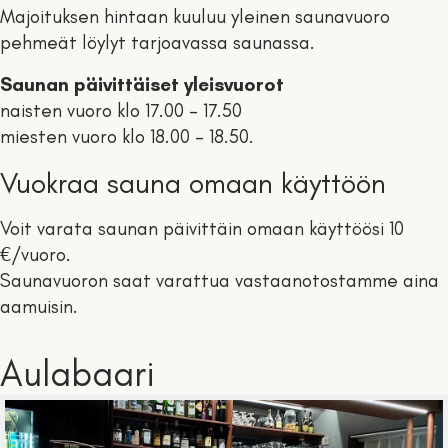
Majoituksen hintaan kuuluu yleinen saunavuoro
pehmeät löylyt tarjoavassa saunassa.
Saunan päivittäiset yleisvuorot
naisten vuoro klo 17.00 – 17.50
miesten vuoro klo 18.00 – 18.50.
Vuokraa sauna omaan käyttöön
Voit varata saunan päivittäin omaan käyttöösi 10
€/vuoro.
Saunavuoron saat varattua vastaanotostamme aina
aamuisin.
Aulabaari