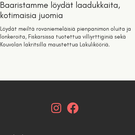
Baaristamme löydät laadukkaita,
kotimaisia juomia
Löydät meiltä rovaniemeläisiä pienpanimon oluita ja
lonkeroita, Fiskarsissa tuotettua villiyrttiginiä sekä
Kouvolan lakritsilla maustettua Lakulikööriä.